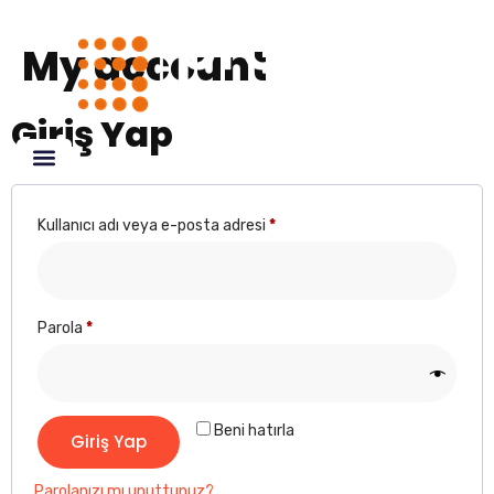
My account
Giriş Yap
Kullanıcı adı veya e-posta adresi
*
Parola
*
Beni hatırla
Giriş Yap
Parolanızı mı unuttunuz?